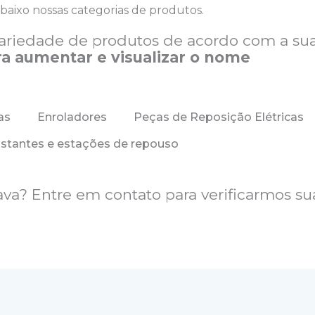
abaixo nossas categorias de produtos.
ariedade de produtos de acordo com a su
ra aumentar e visualizar o nome
as
Enroladores
Peças de Reposição Elétricas
stantes e estações de repouso
va? Entre em contato para verificarmos su