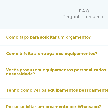
F.A.Q.
Perguntas frequentes
Como faço para solicitar um orçamento?
Como é feita a entrega dos equipamentos?
Vocês produzem equipamentos personalizados 
necessidade?
Tenho como ver os equipamentos pessoalmente
Posso solicitar um orçamento por Whatsapp?