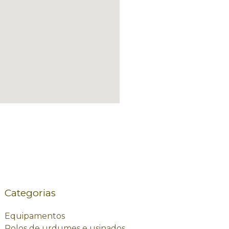
Categorias
Equipamentos
Rolos de urdumes e usinados